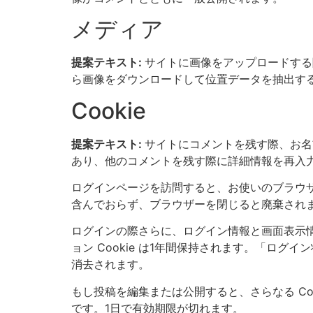
メディア
提案テキスト:
サイトに画像をアップロードする際
ら画像をダウンロードして位置データを抽出す
Cookie
提案テキスト:
サイトにコメントを残す際、お名前
あり、他のコメントを残す際に詳細情報を再入力す
ログインページを訪問すると、お使いのブラウザーが 
含んでおらず、ブラウザーを閉じると廃棄され
ログインの際さらに、ログイン情報と画面表示情報を
ョン Cookie は1年間保持されます。「ログ
消去されます。
もし投稿を編集または公開すると、さらなる Coo
です。1日で有効期限が切れます。