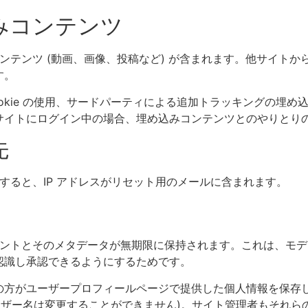
みコンテンツ
ンテンツ (動画、画像、投稿など) が含まれます。他サイト
す。
okie の使用、サードパーティによる追加トラッキングの埋
サイトにログイン中の場合、埋め込みコンテンツとのやりとり
先
すると、IP アドレスがリセット用のメールに含まれます。
ントとそのメタデータが無期限に保持されます。これは、モデ
認識し承認できるようにするためです。
の方がユーザープロフィールページで提供した個人情報を保存
ーザー名は変更することができません)。サイト管理者もそれら