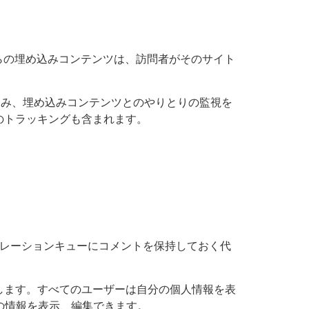
からの埋め込みコンテンツは、訪問者がそのサイト
め込み、埋め込みコンテンツとのやりとりの監視を
のトラッキングも含まれます。
レーションキューにコメントを保持しておく代
します。すべてのユーザーは自分の個人情報を表
の情報を表示、編集できます。