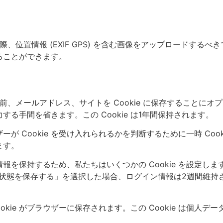
、位置情報 (EXIF GPS) を含む画像をアップロードする
ることができます。
、メールアドレス、サイトを Cookie に保存することに
る手間を省きます。この Cookie は1年間保持されます。
Cookie を受け入れられるかを判断するために一時 Cookie
ます。
保持するため、私たちはいくつかの Cookie を設定します。
イン状態を保存する」を選択した場合、ログイン情報は2週間維持さ
kie がブラウザーに保存されます。この Cookie は個人デ