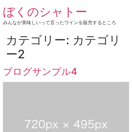
ぼくのシャトー
みんなが美味しいって言ったワインを販売するところ
カテゴリー:
カテゴリ
ー2
ブログサンプル4